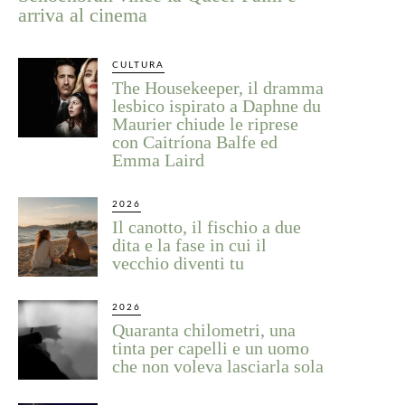
arriva al cinema
CULTURA
The Housekeeper, il dramma
lesbico ispirato a Daphne du
Maurier chiude le riprese
con Caitríona Balfe ed
Emma Laird
2026
Il canotto, il fischio a due
dita e la fase in cui il
vecchio diventi tu
2026
Quaranta chilometri, una
tinta per capelli e un uomo
che non voleva lasciarla sola