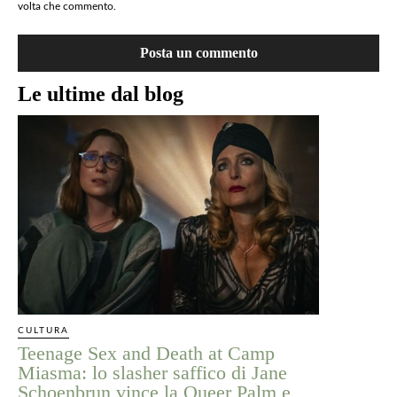
volta che commento.
Le ultime dal blog
CULTURA
Teenage Sex and Death at Camp
Miasma: lo slasher saffico di Jane
Schoenbrun vince la Queer Palm e