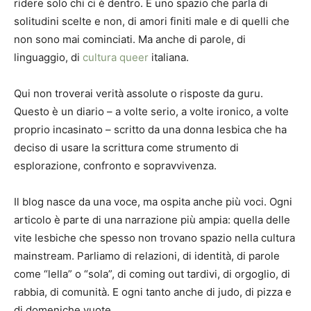
ridere solo chi ci è dentro. È uno spazio che parla di
solitudini scelte e non, di amori finiti male e di quelli che
non sono mai cominciati. Ma anche di parole, di
linguaggio, di
cultura queer
italiana.
Qui non troverai verità assolute o risposte da guru.
Questo è un diario – a volte serio, a volte ironico, a volte
proprio incasinato – scritto da una donna lesbica che ha
deciso di usare la scrittura come strumento di
esplorazione, confronto e sopravvivenza.
Il blog nasce da una voce, ma ospita anche più voci. Ogni
articolo è parte di una narrazione più ampia: quella delle
vite lesbiche che spesso non trovano spazio nella cultura
mainstream. Parliamo di relazioni, di identità, di parole
come “lella” o “sola”, di coming out tardivi, di orgoglio, di
rabbia, di comunità. E ogni tanto anche di judo, di pizza e
di domeniche vuote.