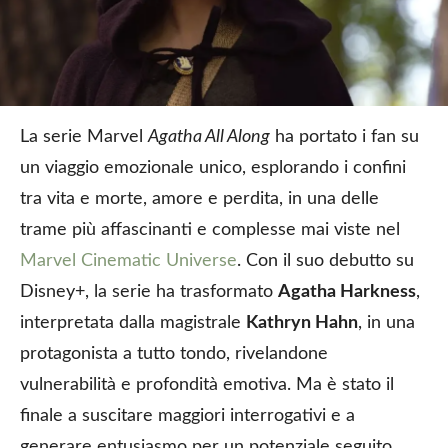
La serie Marvel
Agatha All Along
ha portato i fan su
un viaggio emozionale unico, esplorando i confini
tra vita e morte, amore e perdita, in una delle
trame più affascinanti e complesse mai viste nel
Marvel Cinematic Universe
. Con il suo debutto su
Disney+, la serie ha trasformato
Agatha Harkness
,
interpretata dalla magistrale
Kathryn Hahn
, in una
protagonista a tutto tondo, rivelandone
vulnerabilità e profondità emotiva. Ma è stato il
finale a suscitare maggiori interrogativi e a
generare entusiasmo per un potenziale seguito.