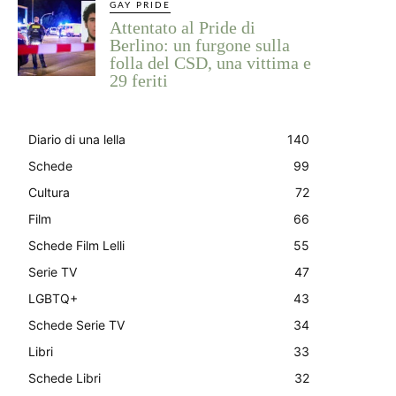
GAY PRIDE
Attentato al Pride di
Berlino: un furgone sulla
folla del CSD, una vittima e
29 feriti
Diario di una lella
140
Schede
99
Cultura
72
Film
66
Schede Film Lelli
55
Serie TV
47
LGBTQ+
43
Schede Serie TV
34
Libri
33
Schede Libri
32