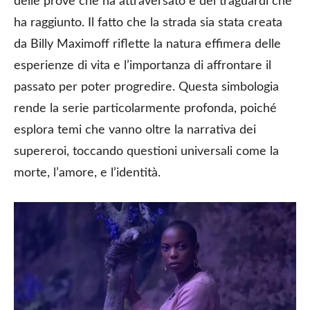
delle prove che ha attraversato e dei traguardi che
ha raggiunto. Il fatto che la strada sia stata creata
da Billy Maximoff riflette la natura effimera delle
esperienze di vita e l’importanza di affrontare il
passato per poter progredire. Questa simbologia
rende la serie particolarmente profonda, poiché
esplora temi che vanno oltre la narrativa dei
supereroi, toccando questioni universali come la
morte, l’amore, e l’identità.