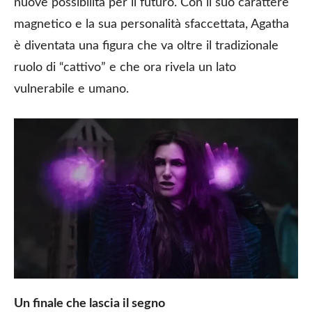
nuove possibilità per il futuro. Con il suo carattere
magnetico e la sua personalità sfaccettata, Agatha
è diventata una figura che va oltre il tradizionale
ruolo di “cattivo” e che ora rivela un lato
vulnerabile e umano.
Un finale che lascia il segno