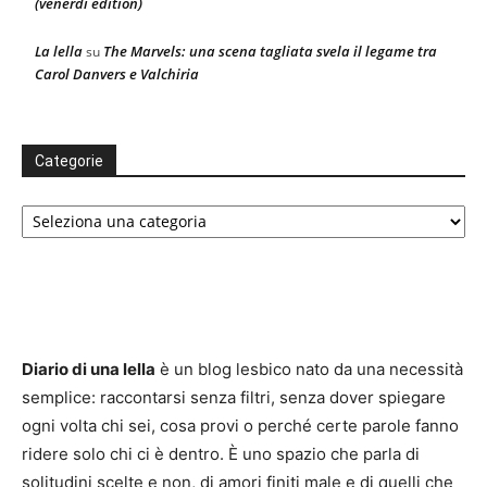
(venerdì edition)
La lella
The Marvels: una scena tagliata svela il legame tra
su
Carol Danvers e Valchiria
Categorie
Categorie
Diario di una lella
è un blog lesbico nato da una necessità
semplice: raccontarsi senza filtri, senza dover spiegare
ogni volta chi sei, cosa provi o perché certe parole fanno
ridere solo chi ci è dentro. È uno spazio che parla di
solitudini scelte e non, di amori finiti male e di quelli che