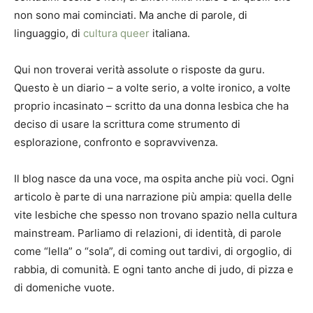
non sono mai cominciati. Ma anche di parole, di
linguaggio, di
cultura queer
italiana.
Qui non troverai verità assolute o risposte da guru.
Questo è un diario – a volte serio, a volte ironico, a volte
proprio incasinato – scritto da una donna lesbica che ha
deciso di usare la scrittura come strumento di
esplorazione, confronto e sopravvivenza.
Il blog nasce da una voce, ma ospita anche più voci. Ogni
articolo è parte di una narrazione più ampia: quella delle
vite lesbiche che spesso non trovano spazio nella cultura
mainstream. Parliamo di relazioni, di identità, di parole
come “lella” o “sola”, di coming out tardivi, di orgoglio, di
rabbia, di comunità. E ogni tanto anche di judo, di pizza e
di domeniche vuote.