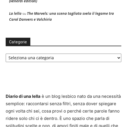
(venerdì edition)
La lella
The Marvels: una scena tagliata svela il legame tra
su
Carol Danvers e Valchiria
Categorie
Categorie
Diario di una lella
è un blog lesbico nato da una necessità
semplice: raccontarsi senza filtri, senza dover spiegare
ogni volta chi sei, cosa provi o perché certe parole fanno
ridere solo chi ci è dentro. È uno spazio che parla di
solitudini scelte e non, di amori finiti male e di quelli che