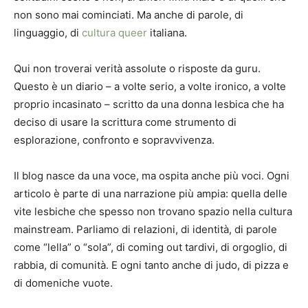
non sono mai cominciati. Ma anche di parole, di
linguaggio, di
cultura queer
italiana.
Qui non troverai verità assolute o risposte da guru.
Questo è un diario – a volte serio, a volte ironico, a volte
proprio incasinato – scritto da una donna lesbica che ha
deciso di usare la scrittura come strumento di
esplorazione, confronto e sopravvivenza.
Il blog nasce da una voce, ma ospita anche più voci. Ogni
articolo è parte di una narrazione più ampia: quella delle
vite lesbiche che spesso non trovano spazio nella cultura
mainstream. Parliamo di relazioni, di identità, di parole
come “lella” o “sola”, di coming out tardivi, di orgoglio, di
rabbia, di comunità. E ogni tanto anche di judo, di pizza e
di domeniche vuote.