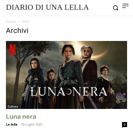
DIARIO DI UNA LELLA
Home
2021
Archivi
Cultura
Luna nera
La lella
-
18 Luglio 2021
0