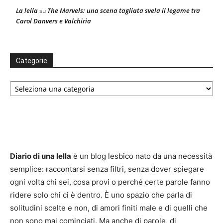
La lella
The Marvels: una scena tagliata svela il legame tra
su
Carol Danvers e Valchiria
Categorie
Categorie
Diario di una lella
è un blog lesbico nato da una necessità
semplice: raccontarsi senza filtri, senza dover spiegare
ogni volta chi sei, cosa provi o perché certe parole fanno
ridere solo chi ci è dentro. È uno spazio che parla di
solitudini scelte e non, di amori finiti male e di quelli che
non sono mai cominciati. Ma anche di parole, di