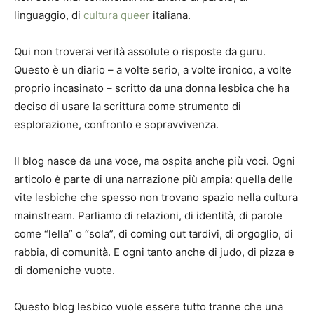
linguaggio, di
cultura queer
italiana.
Qui non troverai verità assolute o risposte da guru.
Questo è un diario – a volte serio, a volte ironico, a volte
proprio incasinato – scritto da una donna lesbica che ha
deciso di usare la scrittura come strumento di
esplorazione, confronto e sopravvivenza.
Il blog nasce da una voce, ma ospita anche più voci. Ogni
articolo è parte di una narrazione più ampia: quella delle
vite lesbiche che spesso non trovano spazio nella cultura
mainstream. Parliamo di relazioni, di identità, di parole
come “lella” o “sola”, di coming out tardivi, di orgoglio, di
rabbia, di comunità. E ogni tanto anche di judo, di pizza e
di domeniche vuote.
Questo blog lesbico vuole essere tutto tranne che una