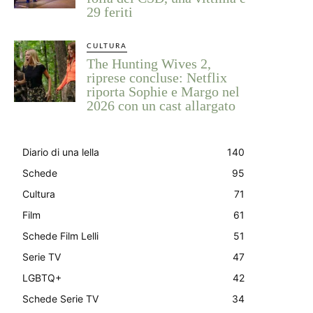
29 feriti
CULTURA
The Hunting Wives 2,
riprese concluse: Netflix
riporta Sophie e Margo nel
2026 con un cast allargato
Diario di una lella
140
Schede
95
Cultura
71
Film
61
Schede Film Lelli
51
Serie TV
47
LGBTQ+
42
Schede Serie TV
34