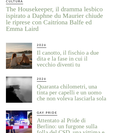
CULTURA
The Housekeeper, il dramma lesbico
ispirato a Daphne du Maurier chiude
le riprese con Caitríona Balfe ed
Emma Laird
2026
Il canotto, il fischio a due
dita e la fase in cui il
vecchio diventi tu
2026
Quaranta chilometri, una
tinta per capelli e un uomo
che non voleva lasciarla sola
GAY PRIDE
Attentato al Pride di
Berlino: un furgone sulla
folla del CSD, una vittima e