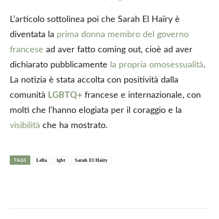
L’articolo sottolinea poi che Sarah El Haïry è
diventata la
prima donna membro del governo
francese
ad aver fatto coming out, cioè ad aver
dichiarato pubblicamente
la propria omosessualità
.
La notizia è stata accolta con positività dalla
comunità
LGBTQ+
francese e internazionale, con
molti che l’hanno elogiata per il coraggio e la
visibilità
che ha mostrato.
TAGS
Lella
lgbt
Sarah El Haïry