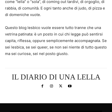
come “lella” o “sola”, di coming out tardivi, di orgoglio, di
rabbia, di comunità. E ogni tanto anche di judo, di pizza e
di domeniche vuote.
Questo blog lesbico vuole essere tutto tranne che una
vetrina patinata: è un posto in cui chi legge può sentirsi
capita, riflessa, oppure semplicemente accompagnata. Se
sei lesbica, se sei queer, se non sei niente di tutto questo
ma sei curiosə, sei nel posto giusto.
IL DIARIO DI UNA LELLA