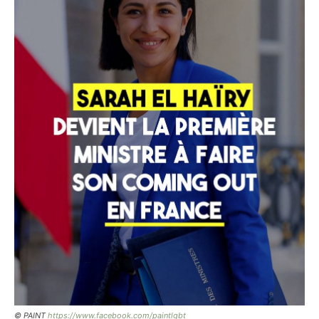
© PAINT
https://www.facebook.com/paintlgbt