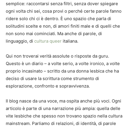
semplice: raccontarsi senza filtri, senza dover spiegare
ogni volta chi sei, cosa provi o perché certe parole fanno
ridere solo chi ci è dentro. È uno spazio che parla di
solitudini scelte e non, di amori finiti male e di quelli che
non sono mai cominciati. Ma anche di parole, di
linguaggio, di
cultura queer
italiana.
Qui non troverai verità assolute o risposte da guru.
Questo è un diario – a volte serio, a volte ironico, a volte
proprio incasinato – scritto da una donna lesbica che ha
deciso di usare la scrittura come strumento di
esplorazione, confronto e sopravvivenza.
Il blog nasce da una voce, ma ospita anche più voci. Ogni
articolo è parte di una narrazione più ampia: quella delle
vite lesbiche che spesso non trovano spazio nella cultura
mainstream. Parliamo di relazioni, di identità, di parole