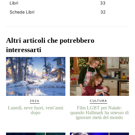
Libri
33
Schede Libri
32
Altri articoli che potrebbero
interessarti
2026
CULTURA
Lunedì, neve fuori, vent’anni
Film LGBT per Natale:
dopo
quando Hallmark ha smesso di
ignorare metà del mondo