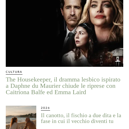
CULTURA
The Housekeeper, il dramma lesbico ispirato
a Daphne du Maurier chiude le riprese con
Caitríona Balfe ed Emma Laird
2026
Il canotto, il fischio a due dita e la
fase in cui il vecchio diventi tu