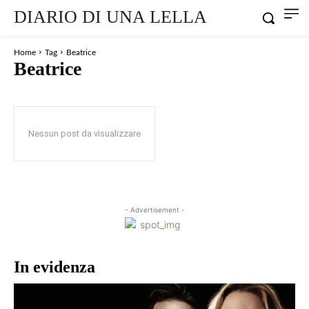
DIARIO DI UNA LELLA
Home
Tag
Beatrice
Beatrice
Nessun post da visualizzare
- Advertisement -
In evidenza