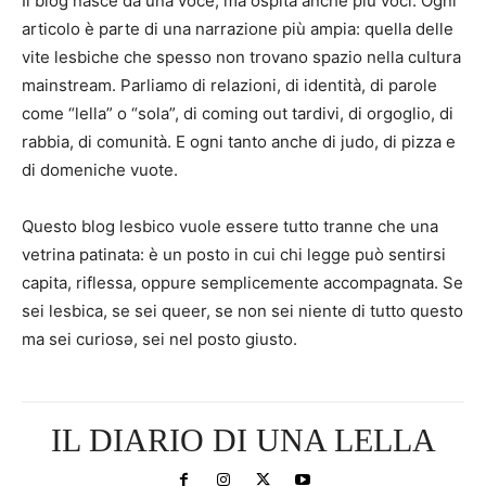
Il blog nasce da una voce, ma ospita anche più voci. Ogni
articolo è parte di una narrazione più ampia: quella delle
vite lesbiche che spesso non trovano spazio nella cultura
mainstream. Parliamo di relazioni, di identità, di parole
come “lella” o “sola”, di coming out tardivi, di orgoglio, di
rabbia, di comunità. E ogni tanto anche di judo, di pizza e
di domeniche vuote.
Questo blog lesbico vuole essere tutto tranne che una
vetrina patinata: è un posto in cui chi legge può sentirsi
capita, riflessa, oppure semplicemente accompagnata. Se
sei lesbica, se sei queer, se non sei niente di tutto questo
ma sei curiosə, sei nel posto giusto.
IL DIARIO DI UNA LELLA