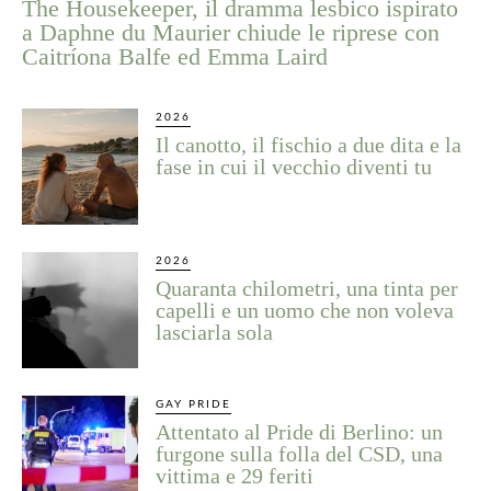
The Housekeeper, il dramma lesbico ispirato
a Daphne du Maurier chiude le riprese con
Caitríona Balfe ed Emma Laird
2026
Il canotto, il fischio a due dita e la
fase in cui il vecchio diventi tu
2026
Quaranta chilometri, una tinta per
capelli e un uomo che non voleva
lasciarla sola
GAY PRIDE
Attentato al Pride di Berlino: un
furgone sulla folla del CSD, una
vittima e 29 feriti