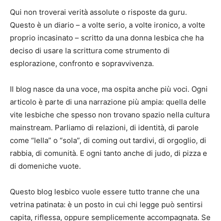
Qui non troverai verità assolute o risposte da guru.
Questo è un diario – a volte serio, a volte ironico, a volte
proprio incasinato – scritto da una donna lesbica che ha
deciso di usare la scrittura come strumento di
esplorazione, confronto e sopravvivenza.
Il blog nasce da una voce, ma ospita anche più voci. Ogni
articolo è parte di una narrazione più ampia: quella delle
vite lesbiche che spesso non trovano spazio nella cultura
mainstream. Parliamo di relazioni, di identità, di parole
come “lella” o “sola”, di coming out tardivi, di orgoglio, di
rabbia, di comunità. E ogni tanto anche di judo, di pizza e
di domeniche vuote.
Questo blog lesbico vuole essere tutto tranne che una
vetrina patinata: è un posto in cui chi legge può sentirsi
capita, riflessa, oppure semplicemente accompagnata. Se