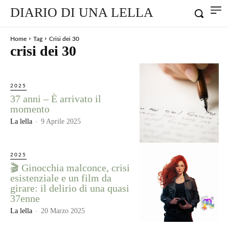
DIARIO DI UNA LELLA
Home
Tag
Crisi dei 30
crisi dei 30
2025
37 anni – È arrivato il
momento
La lella
-
9 Aprile 2025
2025
🎬 Ginocchia malconce, crisi
esistenziale e un film da
girare: il delirio di una quasi
37enne
La lella
-
20 Marzo 2025