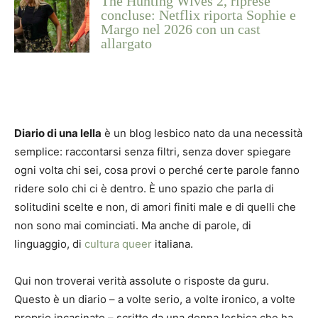
The Hunting Wives 2, riprese
concluse: Netflix riporta Sophie e
Margo nel 2026 con un cast
allargato
Diario di una lella
è un blog lesbico nato da una necessità
semplice: raccontarsi senza filtri, senza dover spiegare
ogni volta chi sei, cosa provi o perché certe parole fanno
ridere solo chi ci è dentro. È uno spazio che parla di
solitudini scelte e non, di amori finiti male e di quelli che
non sono mai cominciati. Ma anche di parole, di
linguaggio, di
cultura queer
italiana.
Qui non troverai verità assolute o risposte da guru.
Questo è un diario – a volte serio, a volte ironico, a volte
proprio incasinato – scritto da una donna lesbica che ha