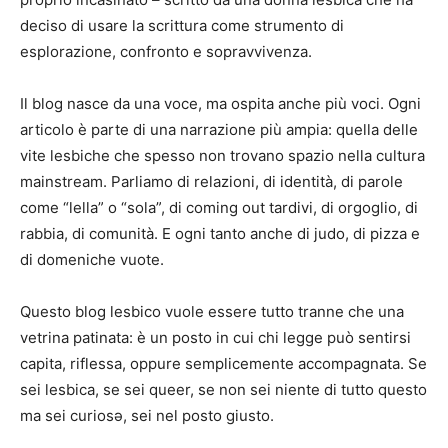
deciso di usare la scrittura come strumento di
esplorazione, confronto e sopravvivenza.
Il blog nasce da una voce, ma ospita anche più voci. Ogni
articolo è parte di una narrazione più ampia: quella delle
vite lesbiche che spesso non trovano spazio nella cultura
mainstream. Parliamo di relazioni, di identità, di parole
come “lella” o “sola”, di coming out tardivi, di orgoglio, di
rabbia, di comunità. E ogni tanto anche di judo, di pizza e
di domeniche vuote.
Questo blog lesbico vuole essere tutto tranne che una
vetrina patinata: è un posto in cui chi legge può sentirsi
capita, riflessa, oppure semplicemente accompagnata. Se
sei lesbica, se sei queer, se non sei niente di tutto questo
ma sei curiosə, sei nel posto giusto.