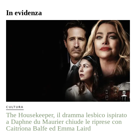
In evidenza
CULTURA
The Housekeeper, il dramma lesbico ispirato
a Daphne du Maurier chiude le riprese con
Caitríona Balfe ed Emma Laird