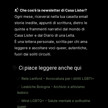
📬
Che cos'è la newsletter di Casa Lister?
Ogni mese, riceverai nella tua casella email
storie inedite, appunti di scrittura, dietro le
quinte e frammenti narrativi dal mondo di
Casa Lister e dal Diario di una Lella.
È una lettera personale, scritta per chi ama
leggere e ascoltare voci queer, autentiche,
fuori dai soliti circuiti.
📚
Ci piace leggere anche qui
🔗
Rete Lenford – Avvocatura per i diritti LGBTI+
🔗
Lesbiche Bologna – Archivio e attivismo
lesbico
🔗
Mind LGBTQ+ – Salute mentale e solitudine
queer