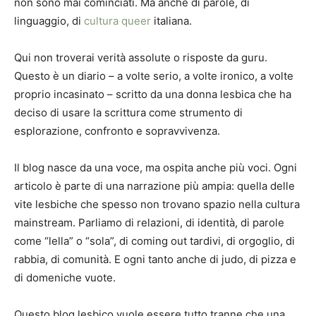
non sono mai cominciati. Ma anche di parole, di
linguaggio, di
cultura queer
italiana.
Qui non troverai verità assolute o risposte da guru.
Questo è un diario – a volte serio, a volte ironico, a volte
proprio incasinato – scritto da una donna lesbica che ha
deciso di usare la scrittura come strumento di
esplorazione, confronto e sopravvivenza.
Il blog nasce da una voce, ma ospita anche più voci. Ogni
articolo è parte di una narrazione più ampia: quella delle
vite lesbiche che spesso non trovano spazio nella cultura
mainstream. Parliamo di relazioni, di identità, di parole
come “lella” o “sola”, di coming out tardivi, di orgoglio, di
rabbia, di comunità. E ogni tanto anche di judo, di pizza e
di domeniche vuote.
Questo blog lesbico vuole essere tutto tranne che una