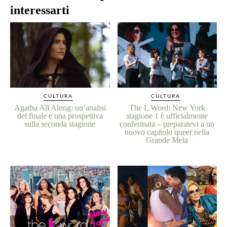
interessarti
CULTURA
CULTURA
Agatha All Along: un’analisi
The L Word: New York
del finale e una prospettiva
stagione 1 è ufficialmente
sulla seconda stagione
confermata – preparatevi a un
nuovo capitolo queer nella
Grande Mela