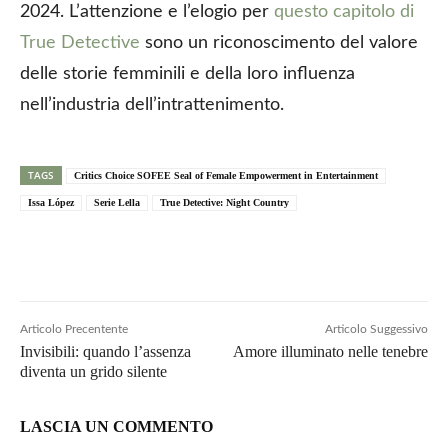
2024. L’attenzione e l’elogio per
questo capitolo di
True Detective
sono un riconoscimento del valore
delle storie femminili e della loro influenza
nell’industria dell’intrattenimento.
TAGS
Critics Choice SOFEE Seal of Female Empowerment in Entertainment
Issa López
Serie Lella
True Detective: Night Country
Articolo Precentente
Articolo Suggessivo
Invisibili: quando l’assenza
Amore illuminato nelle tenebre
diventa un grido silente
LASCIA UN COMMENTO