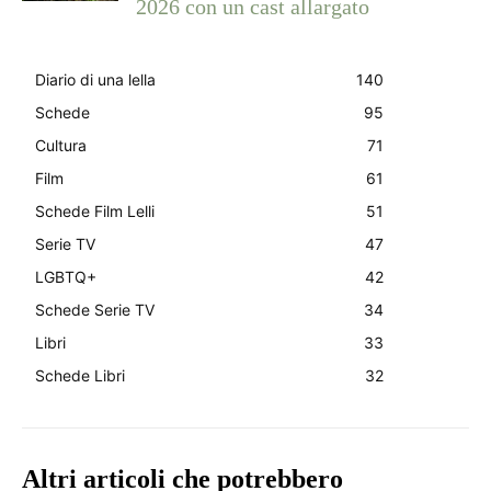
2026 con un cast allargato
Diario di una lella
140
Schede
95
Cultura
71
Film
61
Schede Film Lelli
51
Serie TV
47
LGBTQ+
42
Schede Serie TV
34
Libri
33
Schede Libri
32
Altri articoli che potrebbero