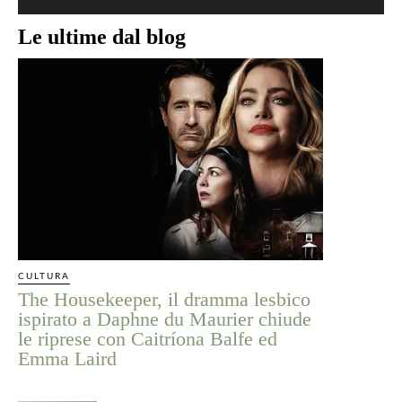
Le ultime dal blog
CULTURA
The Housekeeper, il dramma lesbico
ispirato a Daphne du Maurier chiude
le riprese con Caitríona Balfe ed
Emma Laird