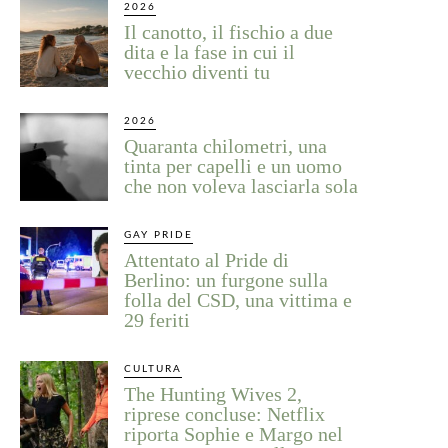
2026
Il canotto, il fischio a due
dita e la fase in cui il
vecchio diventi tu
2026
Quaranta chilometri, una
tinta per capelli e un uomo
che non voleva lasciarla sola
GAY PRIDE
Attentato al Pride di
Berlino: un furgone sulla
folla del CSD, una vittima e
29 feriti
CULTURA
The Hunting Wives 2,
riprese concluse: Netflix
riporta Sophie e Margo nel