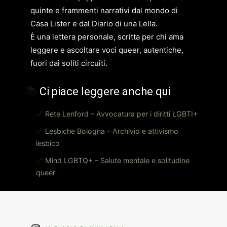
quinte e frammenti narrativi dal mondo di
Casa Lister e dal Diario di una Lella.
È una lettera personale, scritta per chi ama
leggere e ascoltare voci queer, autentiche,
fuori dai soliti circuiti.
📚
Ci piace leggere anche qui
🔗
Rete Lenford – Avvocatura per i diritti LGBTI+
🔗
Lesbiche Bologna – Archivio e attivismo
lesbico
🔗
Mind LGBTQ+ – Salute mentale e solitudine
queer