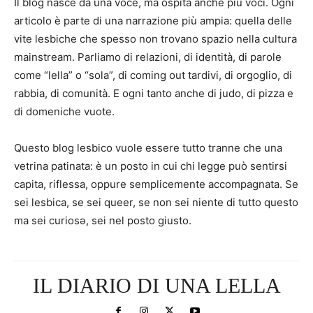
Il blog nasce da una voce, ma ospita anche più voci. Ogni
articolo è parte di una narrazione più ampia: quella delle
vite lesbiche che spesso non trovano spazio nella cultura
mainstream. Parliamo di relazioni, di identità, di parole
come “lella” o “sola”, di coming out tardivi, di orgoglio, di
rabbia, di comunità. E ogni tanto anche di judo, di pizza e
di domeniche vuote.
Questo blog lesbico vuole essere tutto tranne che una
vetrina patinata: è un posto in cui chi legge può sentirsi
capita, riflessa, oppure semplicemente accompagnata. Se
sei lesbica, se sei queer, se non sei niente di tutto questo
ma sei curiosə, sei nel posto giusto.
IL DIARIO DI UNA LELLA