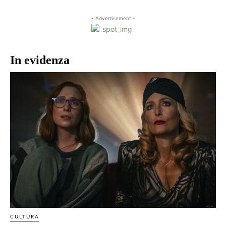
- Advertisement -
In evidenza
CULTURA