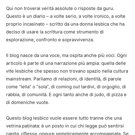
Qui non troverai verità assolute o risposte da guru.
Questo è un diario – a volte serio, a volte ironico, a volte
proprio incasinato – scritto da una donna lesbica che ha
deciso di usare la scrittura come strumento di
esplorazione, confronto e sopravvivenza.
Il blog nasce da una voce, ma ospita anche più voci. Ogni
articolo è parte di una narrazione più ampia: quella delle
vite lesbiche che spesso non trovano spazio nella cultura
mainstream. Parliamo di relazioni, di identità, di parole
come “lella” o “sola”, di coming out tardivi, di orgoglio, di
rabbia, di comunità. E ogni tanto anche di judo, di pizza e
di domeniche vuote.
Questo blog lesbico vuole essere tutto tranne che una
vetrina patinata: è un posto in cui chi legge può sentirsi
capita, riflessa, oppure semplicemente accompagnata. Se