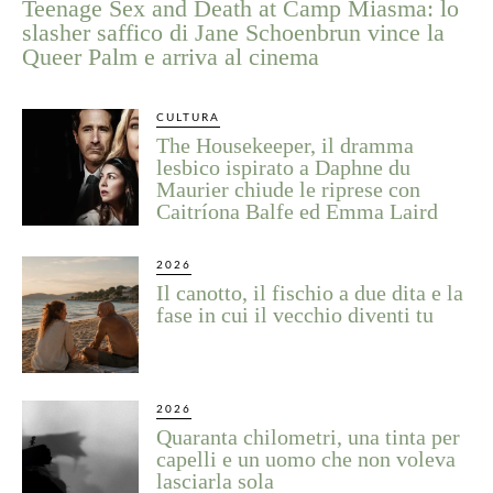
Teenage Sex and Death at Camp Miasma: lo
slasher saffico di Jane Schoenbrun vince la
Queer Palm e arriva al cinema
CULTURA
The Housekeeper, il dramma
lesbico ispirato a Daphne du
Maurier chiude le riprese con
Caitríona Balfe ed Emma Laird
2026
Il canotto, il fischio a due dita e la
fase in cui il vecchio diventi tu
2026
Quaranta chilometri, una tinta per
capelli e un uomo che non voleva
lasciarla sola