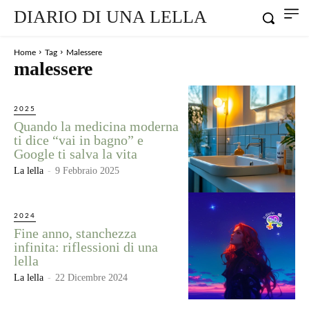
DIARIO DI UNA LELLA
Home
Tag
Malessere
malessere
2025
Quando la medicina moderna
ti dice “vai in bagno” e
Google ti salva la vita
La lella
-
9 Febbraio 2025
2024
Fine anno, stanchezza
infinita: riflessioni di una
lella
La lella
-
22 Dicembre 2024