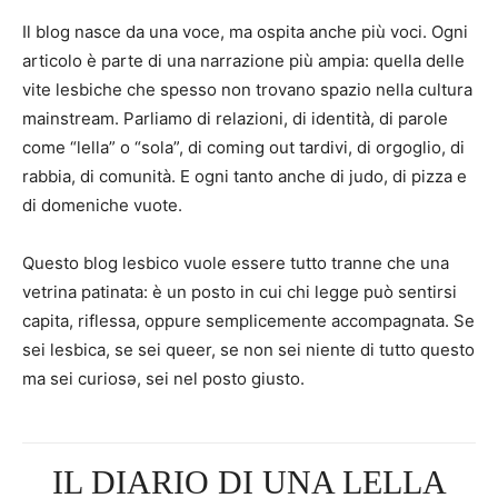
Il blog nasce da una voce, ma ospita anche più voci. Ogni
articolo è parte di una narrazione più ampia: quella delle
vite lesbiche che spesso non trovano spazio nella cultura
mainstream. Parliamo di relazioni, di identità, di parole
come “lella” o “sola”, di coming out tardivi, di orgoglio, di
rabbia, di comunità. E ogni tanto anche di judo, di pizza e
di domeniche vuote.
Questo blog lesbico vuole essere tutto tranne che una
vetrina patinata: è un posto in cui chi legge può sentirsi
capita, riflessa, oppure semplicemente accompagnata. Se
sei lesbica, se sei queer, se non sei niente di tutto questo
ma sei curiosə, sei nel posto giusto.
IL DIARIO DI UNA LELLA