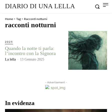
DIARIO DI UNA LELLA
Home
Tag
Racconti notturni
racconti notturni
2025
Quando la notte ti parla:
l’incontro con la Signora
La lella
-
13 Gennaio 2025
- Advertisement -
In evidenza