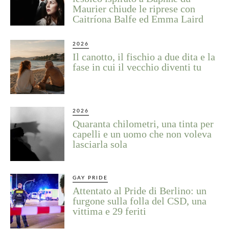
Maurier chiude le riprese con
Caitríona Balfe ed Emma Laird
2026
Il canotto, il fischio a due dita e la
fase in cui il vecchio diventi tu
2026
Quaranta chilometri, una tinta per
capelli e un uomo che non voleva
lasciarla sola
GAY PRIDE
Attentato al Pride di Berlino: un
furgone sulla folla del CSD, una
vittima e 29 feriti