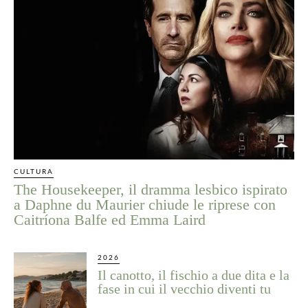
CULTURA
The Housekeeper, il dramma lesbico ispirato
a Daphne du Maurier chiude le riprese con
Caitríona Balfe ed Emma Laird
2026
Il canotto, il fischio a due dita e la
fase in cui il vecchio diventi tu