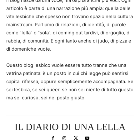
Il blog nasce da una voce, ma ospita anche più voci. Ogni
articolo è parte di una narrazione più ampia: quella delle
vite lesbiche che spesso non trovano spazio nella cultura
mainstream. Parliamo di relazioni, di identità, di parole
come “lella” o “sola”, di coming out tardivi, di orgoglio, di
rabbia, di comunità. E ogni tanto anche di judo, di pizza e
di domeniche vuote.
Questo blog lesbico vuole essere tutto tranne che una
vetrina patinata: è un posto in cui chi legge può sentirsi
capita, riflessa, oppure semplicemente accompagnata. Se
sei lesbica, se sei queer, se non sei niente di tutto questo
ma sei curiosə, sei nel posto giusto.
IL DIARIO DI UNA LELLA