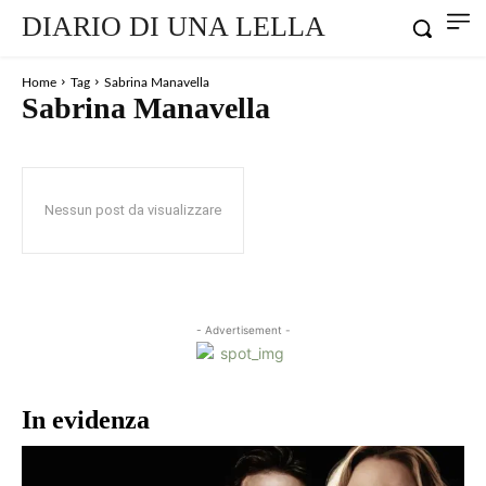
DIARIO DI UNA LELLA
Home
Tag
Sabrina Manavella
Sabrina Manavella
Nessun post da visualizzare
- Advertisement -
In evidenza