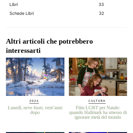
Libri
33
Schede Libri
32
Altri articoli che potrebbero
interessarti
2026
CULTURA
Lunedì, neve fuori, vent’anni
Film LGBT per Natale:
dopo
quando Hallmark ha smesso di
ignorare metà del mondo