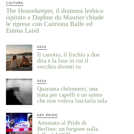
CULTURA
The Housekeeper, il dramma lesbico
ispirato a Daphne du Maurier chiude
le riprese con Caitríona Balfe ed
Emma Laird
2026
Il canotto, il fischio a due
dita e la fase in cui il
vecchio diventi tu
2026
Quaranta chilometri, una
tinta per capelli e un uomo
che non voleva lasciarla sola
GAY PRIDE
Attentato al Pride di
Berlino: un furgone sulla