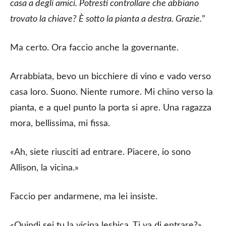
casa a degli amici. Potresti controllare che abbiano
trovato la chiave? È sotto la pianta a destra. Grazie.
”
Ma certo. Ora faccio anche la governante.
Arrabbiata, bevo un bicchiere di vino e vado verso
casa loro. Suono. Niente rumore. Mi chino verso la
pianta, e a quel punto la porta si apre. Una ragazza
mora, bellissima, mi fissa.
«Ah, siete riusciti ad entrare. Piacere, io sono
Allison, la vicina.»
Faccio per andarmene, ma lei insiste.
«Quindi sei tu la vicina lesbica. Ti va di entrare?»