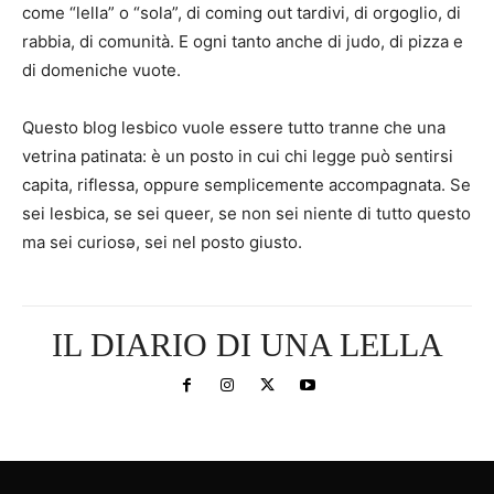
come “lella” o “sola”, di coming out tardivi, di orgoglio, di
rabbia, di comunità. E ogni tanto anche di judo, di pizza e
di domeniche vuote.
Questo blog lesbico vuole essere tutto tranne che una
vetrina patinata: è un posto in cui chi legge può sentirsi
capita, riflessa, oppure semplicemente accompagnata. Se
sei lesbica, se sei queer, se non sei niente di tutto questo
ma sei curiosə, sei nel posto giusto.
IL DIARIO DI UNA LELLA