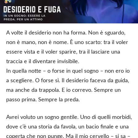
A volte il desiderio non ha forma. Non è sguardo,
non è mano, non è nome. È uno scarto: tra il voler
essere vista e il voler sparire, tra il lasciare una
traccia e il diventare invisibile.
In quella notte – o forse in quel sogno – non ero io
a scegliere. O forse sì. Il desiderio faceva da guida,
ma anche da trappola. E io correvo. Sempre un
passo prima. Sempre la preda.
Avrei voluto un sogno gentile. Uno di quelli morbidi,
dove c’è una storia da favola, un bacio finale e una
coperta che non punge. Ma il mio cervello – si sa –