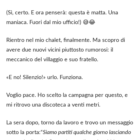
(Sì, certo. E ora penserà: questa è matta. Una
maniaca. Fuori dal mio ufficio!) 😅😂
Rientro nel mio chalet, finalmente. Ma scopro di
avere due nuovi vicini piuttosto rumorosi: il
meccanico del villaggio e suo fratello.
«E no! Silenzio!» urlo. Funziona.
Voglio pace. Ho scelto la campagna per questo, e
mi ritrovo una discoteca a venti metri.
La sera dopo, torno da lavoro e trovo un messaggio
sotto la porta:“
Siamo partiti qualche giorno lasciando