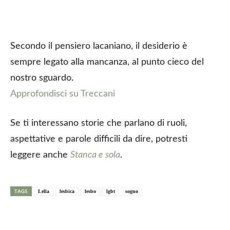
Secondo il pensiero lacaniano, il desiderio è
sempre legato alla mancanza, al punto cieco del
nostro sguardo.
Approfondisci su Treccani
Se ti interessano storie che parlano di ruoli,
aspettative e parole difficili da dire, potresti
leggere anche
Stanca e sola
.
TAGS
Lella
lesbica
lesbo
lgbt
sogno