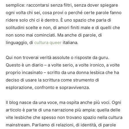
semplice: raccontarsi senza filtri, senza dover spiegare
ogni volta chi sei, cosa provi o perché certe parole fanno
ridere solo chi ci è dentro. È uno spazio che parla di
solitudini scelte e non, di amori finiti male e di quelli che
non sono mai cominciati. Ma anche di parole, di
linguaggio, di
cultura queer
italiana.
Qui non troverai verità assolute o risposte da guru.
Questo è un diario – a volte serio, a volte ironico, a volte
proprio incasinato – scritto da una donna lesbica che ha
deciso di usare la scrittura come strumento di
esplorazione, confronto e sopravvivenza.
Il blog nasce da una voce, ma ospita anche più voci. Ogni
articolo è parte di una narrazione più ampia: quella delle
vite lesbiche che spesso non trovano spazio nella cultura
mainstream. Parliamo di relazioni, di identità, di parole