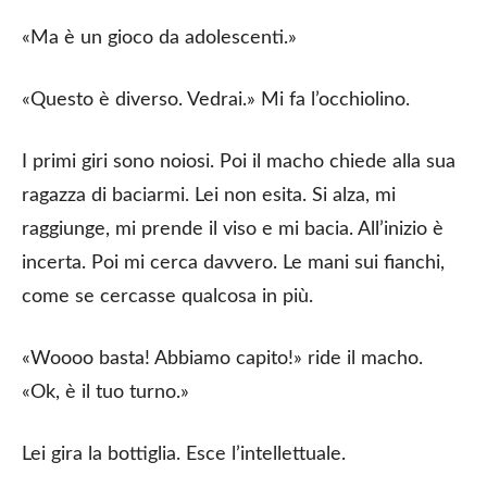
«Ma è un gioco da adolescenti.»
«Questo è diverso. Vedrai.» Mi fa l’occhiolino.
I primi giri sono noiosi. Poi il macho chiede alla sua
ragazza di baciarmi. Lei non esita. Si alza, mi
raggiunge, mi prende il viso e mi bacia. All’inizio è
incerta. Poi mi cerca davvero. Le mani sui fianchi,
come se cercasse qualcosa in più.
«Woooo basta! Abbiamo capito!» ride il macho.
«Ok, è il tuo turno.»
Lei gira la bottiglia. Esce l’intellettuale.