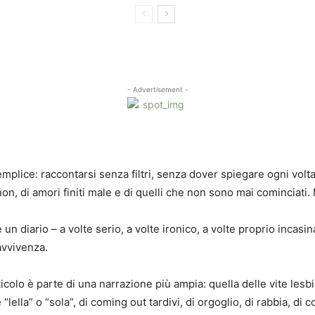
- Advertisement -
plice: raccontarsi senza filtri, senza dover spiegare ogni volta
 non, di amori finiti male e di quelli che non sono mai cominciati.
un diario – a volte serio, a volte ironico, a volte proprio incasi
avvivenza.
ticolo è parte di una narrazione più ampia: quella delle vite les
“lella” o “sola”, di coming out tardivi, di orgoglio, di rabbia, d