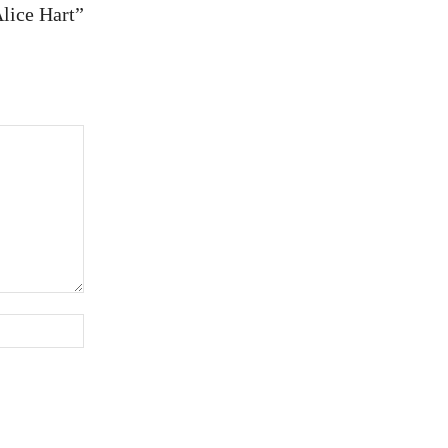
lice Hart”
Sito: