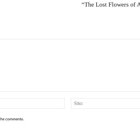
“The Lost Flowers of A
Email:*
a che commento.