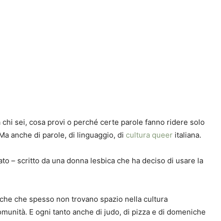
 chi sei, cosa provi o perché certe parole fanno ridere solo
 Ma anche di parole, di linguaggio, di
cultura queer
italiana.
nato – scritto da una donna lesbica che ha deciso di usare la
biche che spesso non trovano spazio nella cultura
i comunità. E ogni tanto anche di judo, di pizza e di domeniche