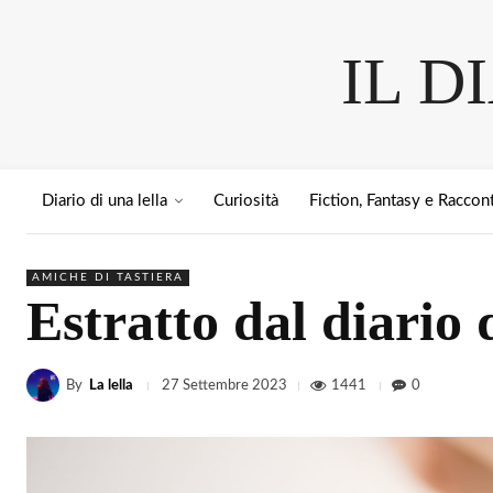
IL D
Diario di una lella
Curiosità
Fiction, Fantasy e Raccont
AMICHE DI TASTIERA
Estratto dal diario 
By
La lella
1441
0
27 Settembre 2023