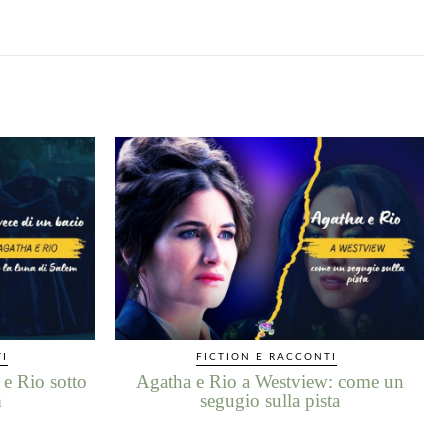
TI
FICTION E RACCONTI
 e Rio sotto
Agatha e Rio a Westview: come un
m
segugio sulla pista