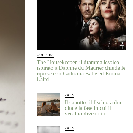
CULTURA
The Housekeeper, il dramma lesbico
ispirato a Daphne du Maurier chiude le
riprese con Caitríona Balfe ed Emma
Laird
2026
Il canotto, il fischio a due
dita e la fase in cui il
vecchio diventi tu
2026