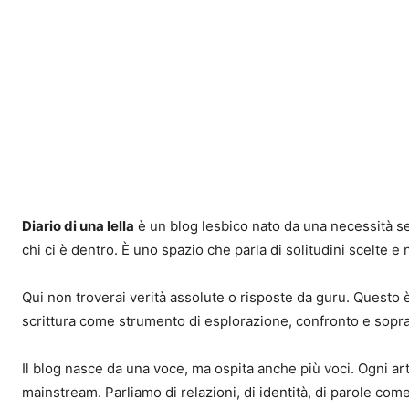
Diario di una lella
è un blog lesbico nato da una necessità sem
chi ci è dentro. È uno spazio che parla di solitudini scelte e
Qui non troverai verità assolute o risposte da guru. Questo è 
scrittura come strumento di esplorazione, confronto e sopr
Il blog nasce da una voce, ma ospita anche più voci. Ogni ar
mainstream. Parliamo di relazioni, di identità, di parole come 