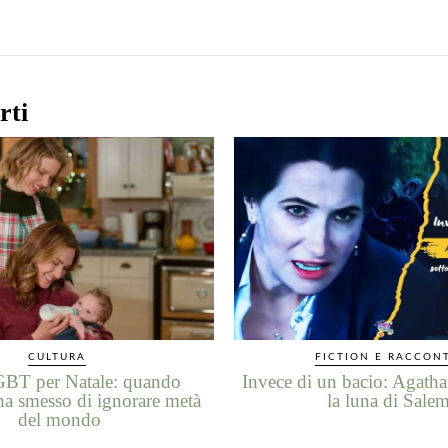
rti
CULTURA
FICTION E RACCON
BT per Natale: quando
Invece di un bacio: Agatha
a smesso di ignorare metà
la luna di Sale
del mondo