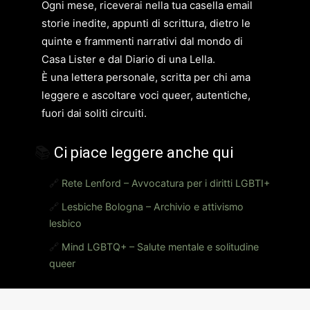
Ogni mese, riceverai nella tua casella email
storie inedite, appunti di scrittura, dietro le
quinte e frammenti narrativi dal mondo di
Casa Lister e dal Diario di una Lella.
È una lettera personale, scritta per chi ama
leggere e ascoltare voci queer, autentiche,
fuori dai soliti circuiti.
📚
Ci piace leggere anche qui
🔗
Rete Lenford – Avvocatura per i diritti LGBTI+
🔗
Lesbiche Bologna – Archivio e attivismo
lesbico
🔗
Mind LGBTQ+ – Salute mentale e solitudine
queer