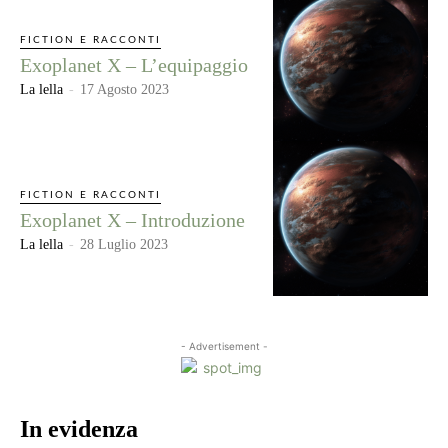
FICTION E RACCONTI
Exoplanet X – L’equipaggio
La lella
-
17 Agosto 2023
FICTION E RACCONTI
Exoplanet X – Introduzione
La lella
-
28 Luglio 2023
- Advertisement -
In evidenza