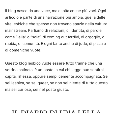
Il blog nasce da una voce, ma ospita anche più voci. Ogni
articolo è parte di una narrazione più ampia: quella delle
vite lesbiche che spesso non trovano spazio nella cultura
mainstream. Parliamo di relazioni, di identità, di parole
come “lella” o “sola”, di coming out tardivi, di orgoglio, di
rabbia, di comunità. E ogni tanto anche di judo, di pizza e
di domeniche vuote.
Questo blog lesbico vuole essere tutto tranne che una
vetrina patinata: è un posto in cui chi legge può sentirsi
capita, riflessa, oppure semplicemente accompagnata. Se
sei lesbica, se sei queer, se non sei niente di tutto questo
ma sei curiosə, sei nel posto giusto.
IL DIARIO DI UNA LELLA