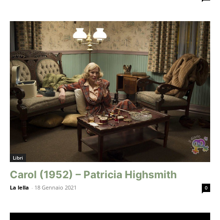
Libri
Carol (1952) – Patricia Highsmith
La lella
-
18 Gennaio 2021
0