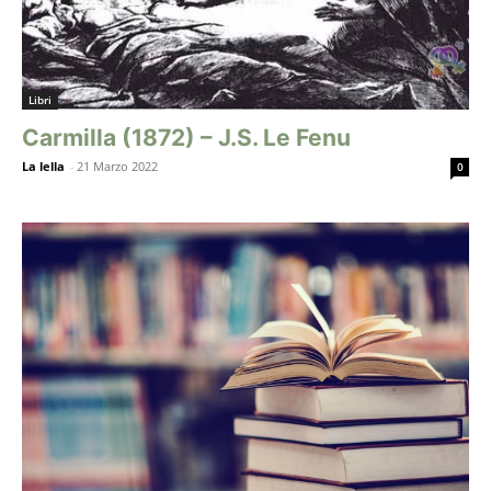
Libri
Carmilla (1872) – J.S. Le Fenu
La lella
-
21 Marzo 2022
0