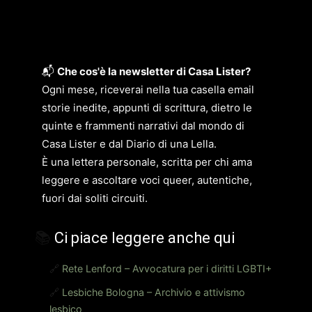
📬
Che cos'è la newsletter di Casa Lister?
Ogni mese, riceverai nella tua casella email
storie inedite, appunti di scrittura, dietro le
quinte e frammenti narrativi dal mondo di
Casa Lister e dal Diario di una Lella.
È una lettera personale, scritta per chi ama
leggere e ascoltare voci queer, autentiche,
fuori dai soliti circuiti.
📚
Ci piace leggere anche qui
🔗
Rete Lenford – Avvocatura per i diritti LGBTI+
🔗
Lesbiche Bologna – Archivio e attivismo
lesbico