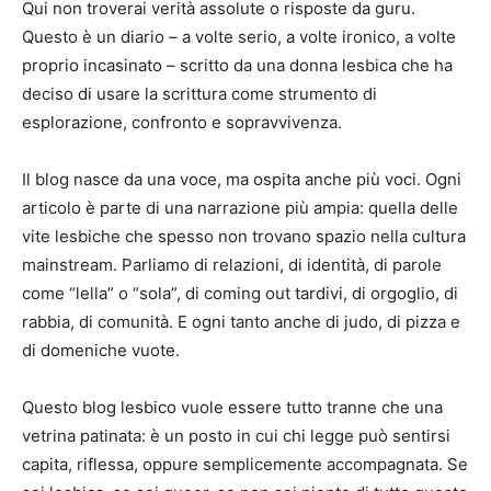
Qui non troverai verità assolute o risposte da guru.
Questo è un diario – a volte serio, a volte ironico, a volte
proprio incasinato – scritto da una donna lesbica che ha
deciso di usare la scrittura come strumento di
esplorazione, confronto e sopravvivenza.
Il blog nasce da una voce, ma ospita anche più voci. Ogni
articolo è parte di una narrazione più ampia: quella delle
vite lesbiche che spesso non trovano spazio nella cultura
mainstream. Parliamo di relazioni, di identità, di parole
come “lella” o “sola”, di coming out tardivi, di orgoglio, di
rabbia, di comunità. E ogni tanto anche di judo, di pizza e
di domeniche vuote.
Questo blog lesbico vuole essere tutto tranne che una
vetrina patinata: è un posto in cui chi legge può sentirsi
capita, riflessa, oppure semplicemente accompagnata. Se