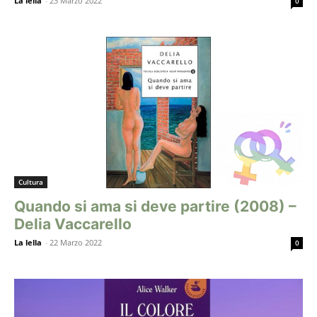
La lella
-
23 Marzo 2022
0
Cultura
Quando si ama si deve partire (2008) –
Delia Vaccarello
La lella
-
22 Marzo 2022
0