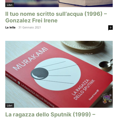
Libri
Il tuo nome scritto sull’acqua (1996) –
Gonzalez Frei Irene
La lella
-
31 Gennaio 2021
0
Libri
La ragazza dello Sputnik (1999) –