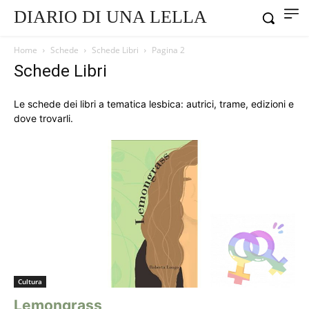
DIARIO DI UNA LELLA
Home
Schede
Schede Libri
Pagina 2
Schede Libri
Le schede dei libri a tematica lesbica: autrici, trame, edizioni e
dove trovarli.
Cultura
Lemongrass