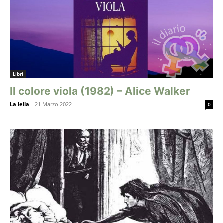
Libri
Il colore viola (1982) – Alice Walker
La lella
-
21 Marzo 2022
0