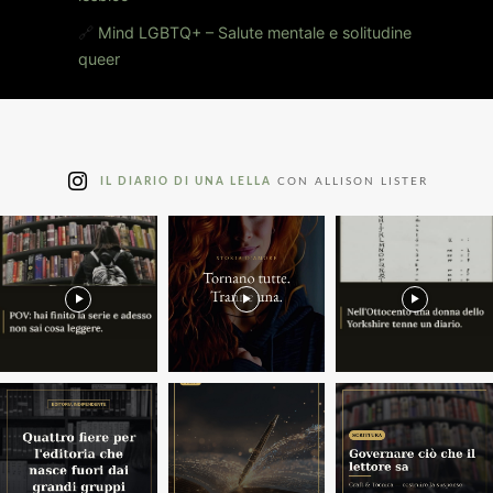
🔗
Mind LGBTQ+ – Salute mentale e solitudine
queer
IL DIARIO DI UNA LELLA
CON ALLISON LISTER