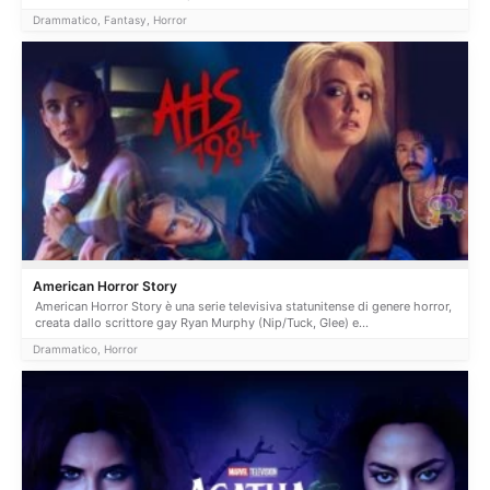
Drammatico, Fantasy, Horror
American Horror Story
American Horror Story è una serie televisiva statunitense di genere horror,
creata dallo scrittore gay Ryan Murphy (Nip/Tuck, Glee) e...
Drammatico, Horror