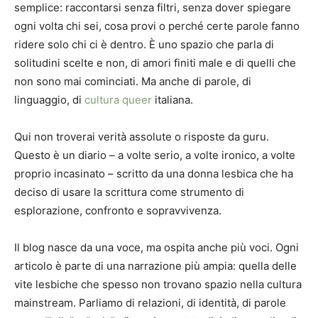
semplice: raccontarsi senza filtri, senza dover spiegare
ogni volta chi sei, cosa provi o perché certe parole fanno
ridere solo chi ci è dentro. È uno spazio che parla di
solitudini scelte e non, di amori finiti male e di quelli che
non sono mai cominciati. Ma anche di parole, di
linguaggio, di
cultura queer
italiana.
Qui non troverai verità assolute o risposte da guru.
Questo è un diario – a volte serio, a volte ironico, a volte
proprio incasinato – scritto da una donna lesbica che ha
deciso di usare la scrittura come strumento di
esplorazione, confronto e sopravvivenza.
Il blog nasce da una voce, ma ospita anche più voci. Ogni
articolo è parte di una narrazione più ampia: quella delle
vite lesbiche che spesso non trovano spazio nella cultura
mainstream. Parliamo di relazioni, di identità, di parole