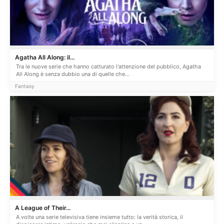
Agatha All Along: il...
Tra le nuove serie che hanno catturato l'attenzione del pubblico, Agatha
All Along è senza dubbio una di quelle che...
Fantasy
A League of Their...
A volte una serie televisiva tiene insieme tutto: la verità storica, il