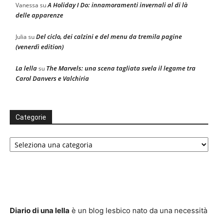
A Holiday I Do: innamoramenti invernali al di là
Vanessa
su
delle apparenze
Del ciclo, dei calzini e del menu da tremila pagine
Julia
su
(venerdì edition)
La lella
The Marvels: una scena tagliata svela il legame tra
su
Carol Danvers e Valchiria
Categorie
Categorie
Diario di una lella
è un blog lesbico nato da una necessità