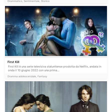
Drammatico, Sentimentale, Storico
First Kill
First Kill è una serie televisiva statunitense prodotta da Netflix, andata in
onda il 10 giugno 2022 con una prima...
Dramma adolescenziale, Fantasy