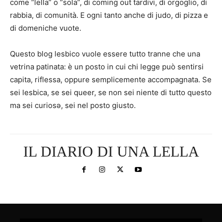
come “lella” o “sola”, di coming out tardivi, di orgoglio, di
rabbia, di comunità. E ogni tanto anche di judo, di pizza e
di domeniche vuote.
Questo blog lesbico vuole essere tutto tranne che una
vetrina patinata: è un posto in cui chi legge può sentirsi
capita, riflessa, oppure semplicemente accompagnata. Se
sei lesbica, se sei queer, se non sei niente di tutto questo
ma sei curiosə, sei nel posto giusto.
IL DIARIO DI UNA LELLA