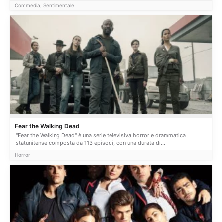
Commedia, Sentimentale
Fear the Walking Dead
"Fear the Walking Dead" è una serie televisiva horror e drammatica
statunitense composta da 113 episodi, con una durata di...
Horror